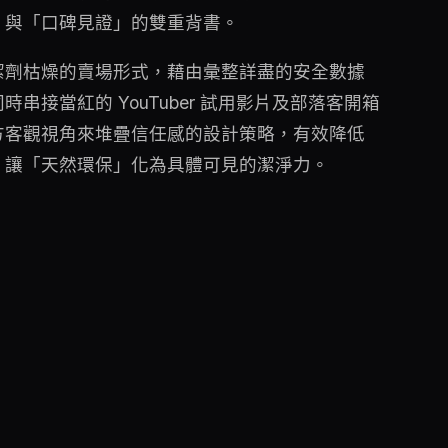
」與「口碑見證」的雙重背書。
潔劑枯燥的賣場形式，藉由彙整詳盡的安全數據
串接當紅的 YouTuber 試用影片及部落客開箱
方客觀視角來堆疊信任感的設計策略，有效降低
，讓「天然環保」化為具體可見的潔淨力。