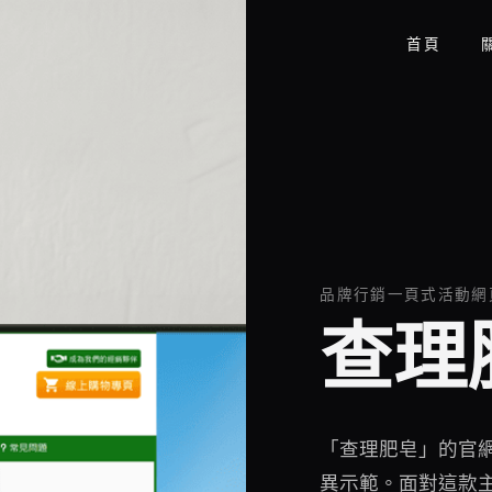
首頁
品牌行銷一頁式活動網
查理
「查理肥皂」的官
異示範。面對這款