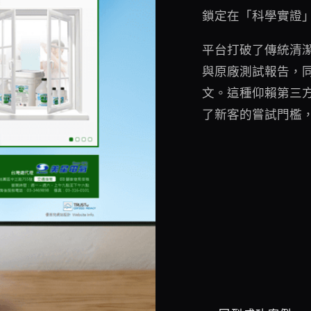
鎖定在「科學實證
平台打破了傳統清
與原廠測試報告，同時
文。這種仰賴第三
了新客的嘗試門檻