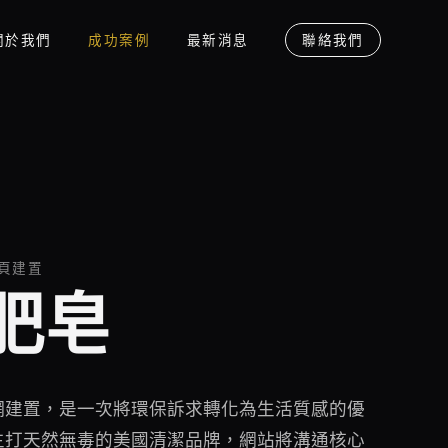
關於我們
成功案例
最新消息
聯絡我們
頁建置
肥皂
網建置，是一次將環保訴求轉化為生活質感的優
主打天然無毒的美國清潔品牌，網站將溝通核心