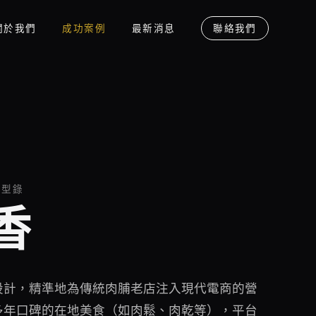
關於我們
成功案例
最新消息
聯絡我們
品型錄
香
設計，精準地為傳統肉脯老店注入現代電商的營
多年口碑的在地美食（如肉鬆、肉乾等），平台