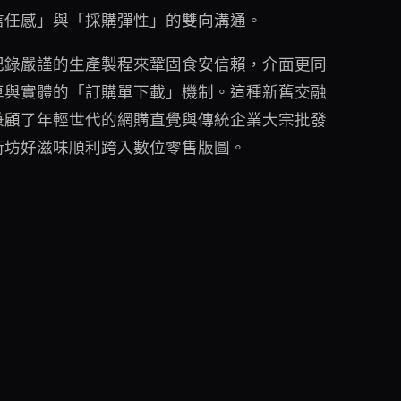
信任感」與「採購彈性」的雙向溝通。
記錄嚴謹的生產製程來鞏固食安信賴，介面更同
車與實體的「訂購單下載」機制。這種新舊交融
兼顧了年輕世代的網購直覺與傳統企業大宗批發
街坊好滋味順利跨入數位零售版圖。