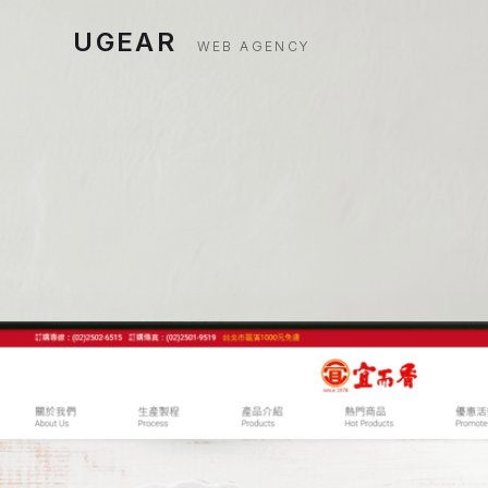
UGEAR
WEB AGENCY