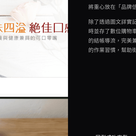
將重心放在「品牌
除了透過圖文詳實
時並存了數位購物
的結帳導流，完美
的作業習慣，幫助