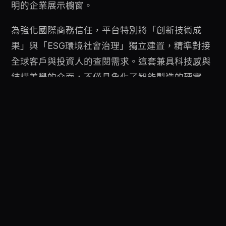
明的企業展示櫥窗。
為強化國際商務信任，平台特別將「創新技術成
果」與「ESG環境社會治理」獨立建置，精準對接
全球客戶與投資人的查閱需求。這套兼具科技感與
結構美學的介面，不僅具象化了智能製造的硬實
力，更成功為企業打造出一張接軌國際的數位商務
名片。
← 回到成功案例